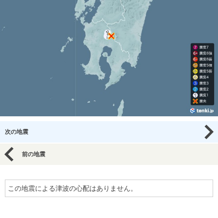
次の地震
前の地震
この地震による津波の心配はありません。