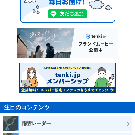
注目のコンテンツ
雨雲レーダー