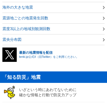
海外の大きな地震
震源地ごとの地震発生回数
震度3以上の地域別観測回数
震央分布図
最新の地震情報を配信
tenki.jp公式X（旧Twitter）をご利用ください。
「知る防災」地震
いざという時にあわてないために
確かな情報と行動で防災力アップ