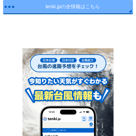
tenki.jpの全情報はこちら