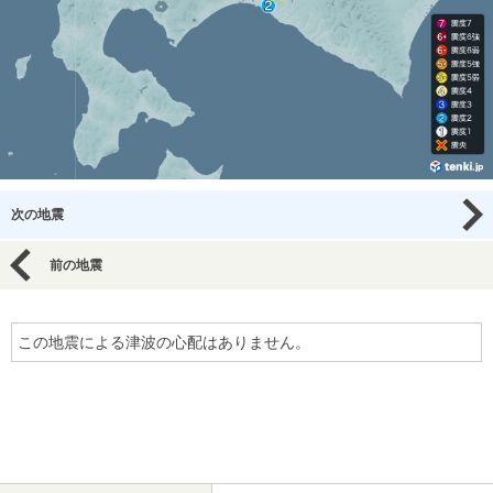
次の地震
前の地震
この地震による津波の心配はありません。