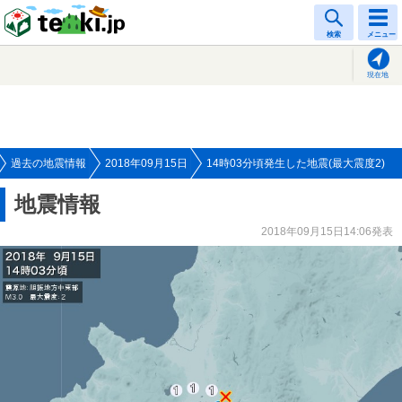
tenki.jp
検索
メニュー
現在地
過去の地震情報
2018年09月15日
14時03分頃発生した地震(最大震度2)
地震情報
2018年09月15日14:06発表