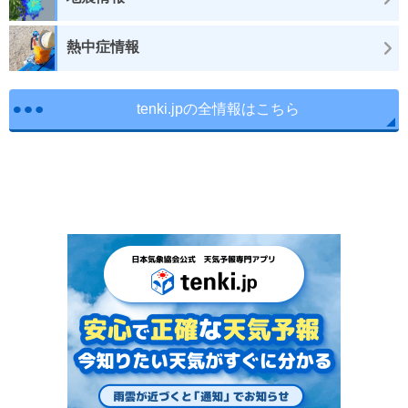
熱中症情報
tenki.jpの全情報はこちら