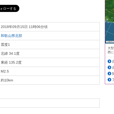
2018年09月15日 11時06分頃
和歌山県北部
震度1
大型
西に
北緯 34.1度
東経 135.2度
M2.5
約10km