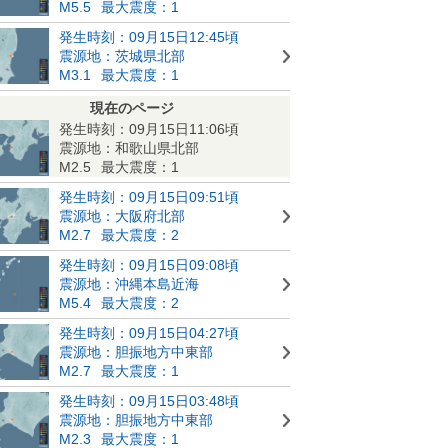
M5.5
最大震度：1
発生時刻：09月15日12:45頃
震源地：茨城県北部
M3.1
最大震度：1
現在のページ
発生時刻：09月15日11:06頃
震源地：和歌山県北部
M2.5
最大震度：1
発生時刻：09月15日09:51頃
震源地：大阪府北部
M2.7
最大震度：2
発生時刻：09月15日09:08頃
震源地：沖縄本島近海
M5.4
最大震度：2
発生時刻：09月15日04:27頃
震源地：胆振地方中東部
M2.7
最大震度：1
発生時刻：09月15日03:48頃
震源地：胆振地方中東部
M2.3
最大震度：1