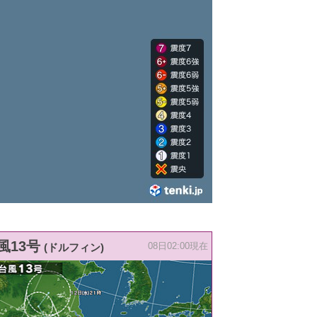
風13号
(ドルフィン)
08日02:00現在