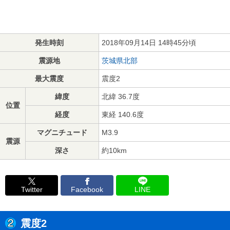
発生時刻
2018年09月14日 14時45分頃
震源地
茨城県北部
最大震度
震度2
緯度
北緯 36.7度
位置
経度
東経 140.6度
マグニチュード
M3.9
震源
深さ
約10km
Twitter
Facebook
LINE
震度2