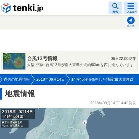
tenki.jp
検索
メニュー
現在地
台風13号情報
06日22:00現在
大型で強い台風13号が南大東島の北約80kmを西に進んでいます
過去の地震情報
2018年09月14日
14時45分頃発生した地震(最大震度2)
地震情報
2018年09月14日14:49発表