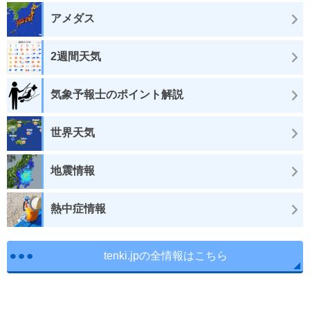
アメダス
2週間天気
気象予報士のポイント解説
世界天気
地震情報
熱中症情報
tenki.jpの全情報はこちら