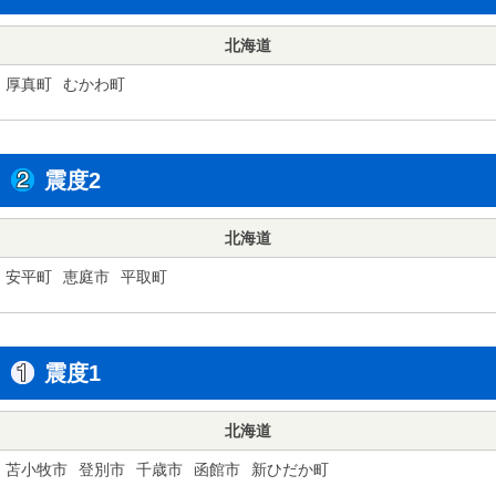
北海道
厚真町
むかわ町
震度2
北海道
安平町
恵庭市
平取町
震度1
北海道
苫小牧市
登別市
千歳市
函館市
新ひだか町