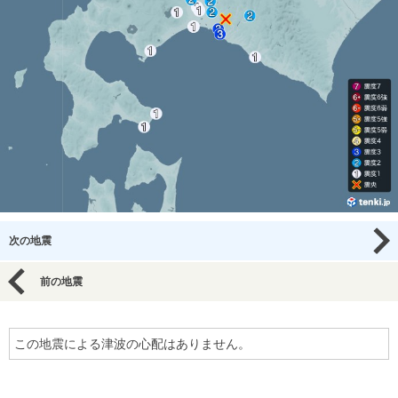
次の地震
前の地震
この地震による津波の心配はありません。