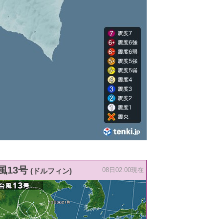
風13号
(ドルフィン)
08日02:00現在