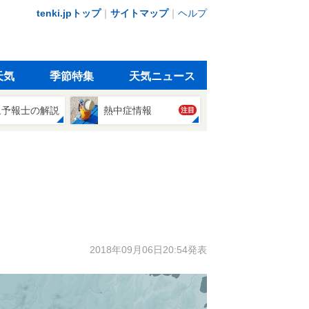
tenki.jpトップ
｜
サイトマップ
｜
ヘルプ
天気
季節特集
天気ニュース
象予報士の解説
熱中症情報
注目
2018年09月06日20:54発表