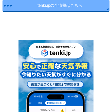
tenki.jpの全情報はこちら