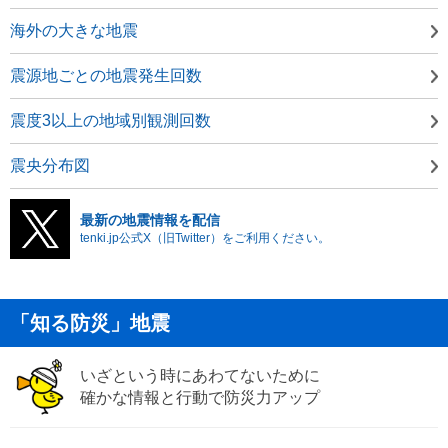
海外の大きな地震
震源地ごとの地震発生回数
震度3以上の地域別観測回数
震央分布図
最新の地震情報を配信
tenki.jp公式X（旧Twitter）をご利用ください。
「知る防災」地震
いざという時にあわてないために
確かな情報と行動で防災力アップ