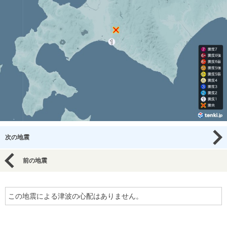
次の地震
前の地震
この地震による津波の心配はありません。