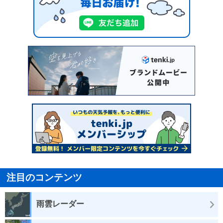
注目のコンテンツ
雨雲レーダー