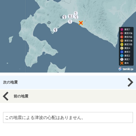
次の地震
前の地震
この地震による津波の心配はありません。