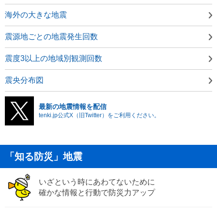
海外の大きな地震
震源地ごとの地震発生回数
震度3以上の地域別観測回数
震央分布図
最新の地震情報を配信
tenki.jp公式X（旧Twitter）をご利用ください。
「知る防災」地震
いざという時にあわてないために
確かな情報と行動で防災力アップ