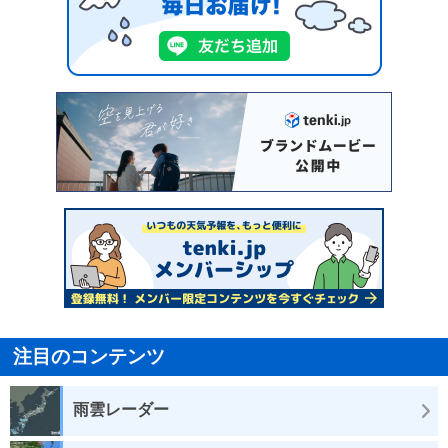
注目のコンテンツ
雨雲レーダー