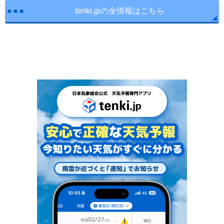
tenki.jpの全情報はこちら