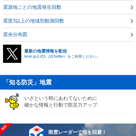
震源地ごとの地震発生回数
震度3以上の地域別観測回数
震央分布図
最新の地震情報を配信
tenki.jp公式X（旧Twitter）をご利用ください。
「知る防災」地震
いざという時にあわてないために
確かな情報と行動で防災力アップ
雨雲レーダーで雨を回避！