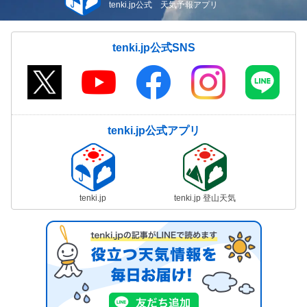
tenki.jp公式 天気予報アプリ
tenki.jp公式SNS
tenki.jp公式アプリ
tenki.jp
tenki.jp 登山天気