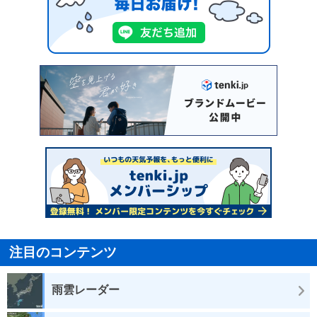
注目のコンテンツ
雨雲レーダー