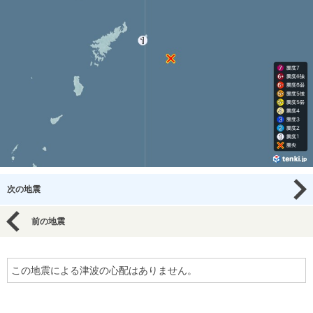
次の地震
前の地震
この地震による津波の心配はありません。