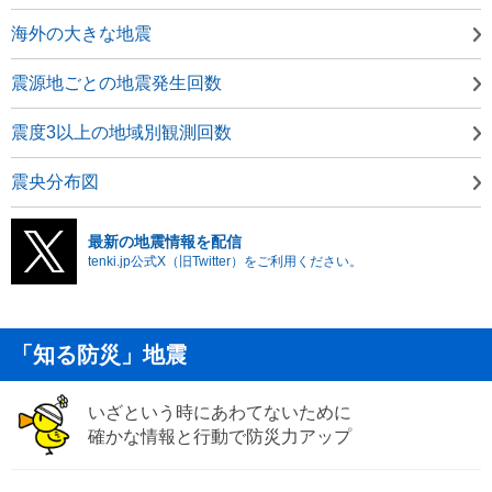
海外の大きな地震
震源地ごとの地震発生回数
震度3以上の地域別観測回数
震央分布図
最新の地震情報を配信
tenki.jp公式X（旧Twitter）をご利用ください。
「知る防災」地震
いざという時にあわてないために
確かな情報と行動で防災力アップ