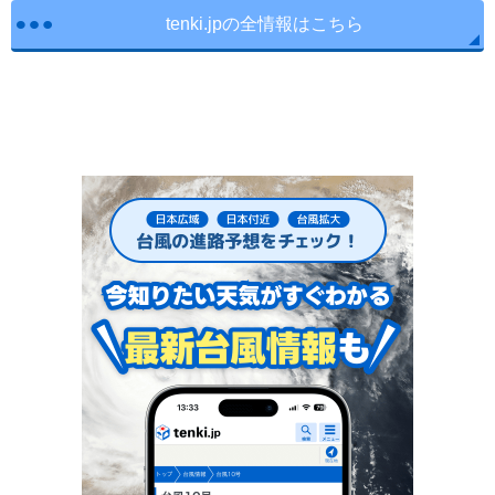
tenki.jpの全情報はこちら