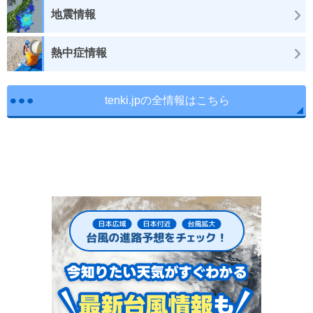
地震情報
熱中症情報
tenki.jpの全情報はこちら