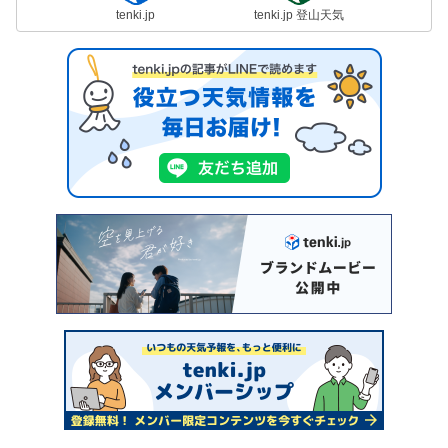
tenki.jp
tenki.jp 登山天気