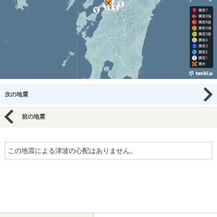
次の地震
前の地震
この地震による津波の心配はありません。