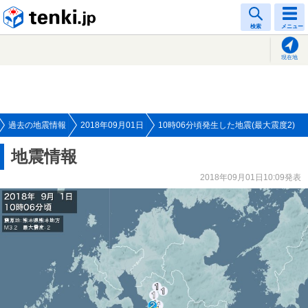
tenki.jp
検索
メニュー
現在地
過去の地震情報
2018年09月01日
10時06分頃発生した地震(最大震度2)
地震情報
2018年09月01日10:09発表