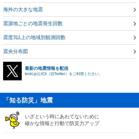
海外の大きな地震
震源地ごとの地震発生回数
震度3以上の地域別観測回数
震央分布図
最新の地震情報を配信
tenki.jp公式X（旧Twitter）をご利用ください。
「知る防災」地震
いざという時にあわてないために
確かな情報と行動で防災力アップ