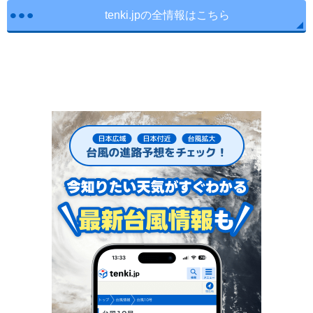
tenki.jpの全情報はこちら