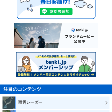
注目のコンテンツ
雨雲レーダー