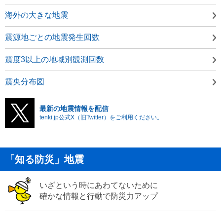
海外の大きな地震
震源地ごとの地震発生回数
震度3以上の地域別観測回数
震央分布図
最新の地震情報を配信
tenki.jp公式X（旧Twitter）をご利用ください。
「知る防災」地震
いざという時にあわてないために
確かな情報と行動で防災力アップ