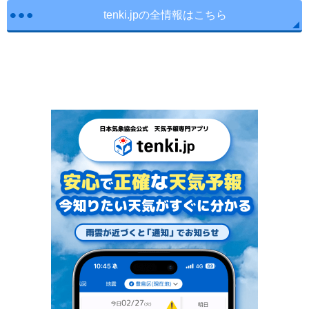
tenki.jpの全情報はこちら