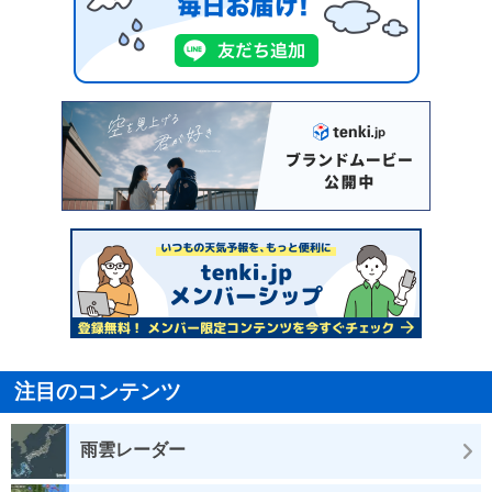
注目のコンテンツ
雨雲レーダー