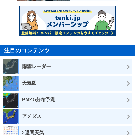
注目のコンテンツ
雨雲レーダー
天気図
PM2.5分布予測
アメダス
2週間天気