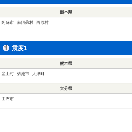
熊本県
阿蘇市
南阿蘇村
西原村
震度1
熊本県
産山村
菊池市
大津町
大分県
由布市