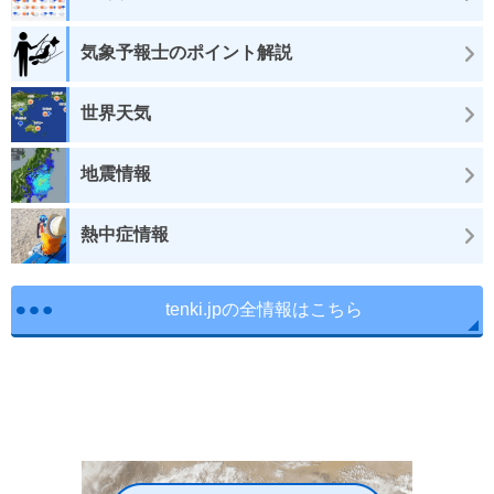
気象予報士のポイント解説
世界天気
地震情報
熱中症情報
tenki.jpの全情報はこちら