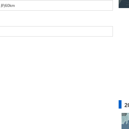
約60km
2