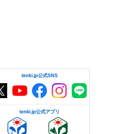
tenki.jp公式SNS
tenki.jp公式アプリ