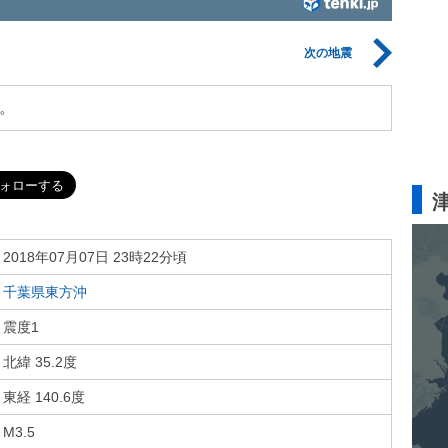
次の地震
。
2018年07月07日 23時22分頃
千葉県東方沖
震度1
北緯 35.2度
東経 140.6度
M3.5