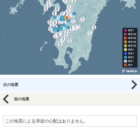
次の地震
前の地震
この地震による津波の心配はありません。