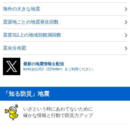
海外の大きな地震
震源地ごとの地震発生回数
震度3以上の地域別観測回数
震央分布図
最新の地震情報を配信
tenki.jp公式X（旧Twitter）をご利用ください。
「知る防災」地震
いざという時にあわてないために
確かな情報と行動で防災力アップ