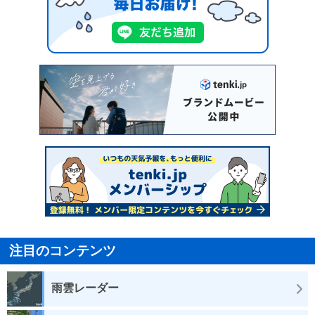
注目のコンテンツ
雨雲レーダー