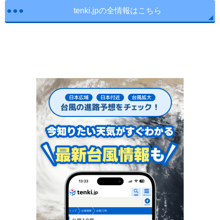
tenki.jpの全情報はこちら