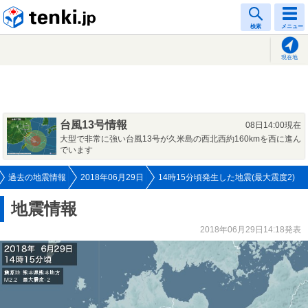
tenki.jp
検索
メニュー
現在地
台風13号情報
08日14:00現在
大型で非常に強い台風13号が久米島の西北西約160kmを西に進ん
でいます
過去の地震情報
2018年06月29日
14時15分頃発生した地震(最大震度2)
地震情報
2018年06月29日14:18発表