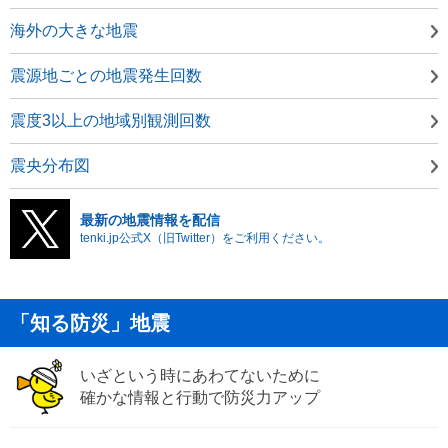
海外の大きな地震
震源地ごとの地震発生回数
震度3以上の地域別観測回数
震央分布図
最新の地震情報を配信
tenki.jp公式X（旧Twitter）をご利用ください。
「知る防災」地震
いざという時にあわてないために
確かな情報と行動で防災力アップ