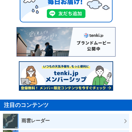
注目のコンテンツ
雨雲レーダー