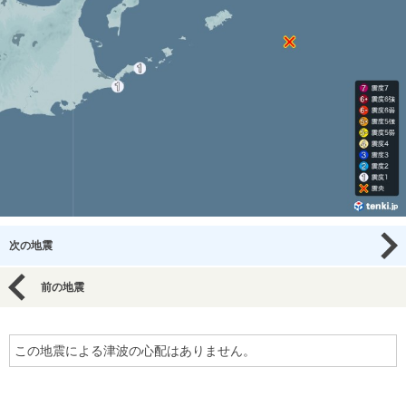
次の地震
前の地震
この地震による津波の心配はありません。