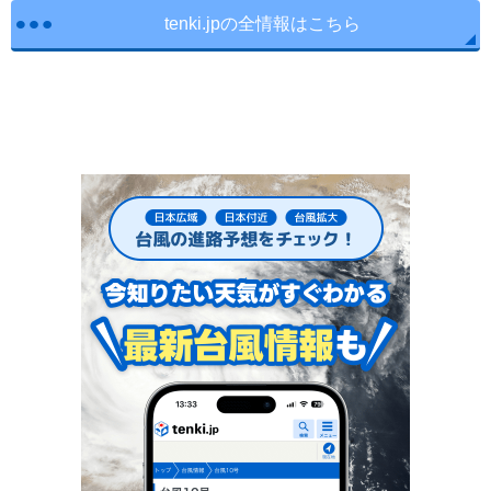
tenki.jpの全情報はこちら