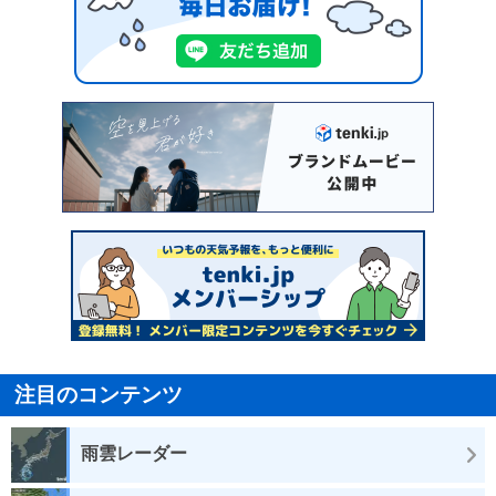
注目のコンテンツ
雨雲レーダー