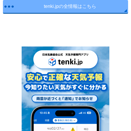
tenki.jpの全情報はこちら