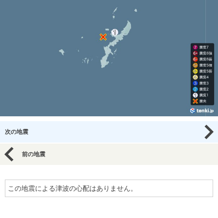
次の地震
前の地震
この地震による津波の心配はありません。