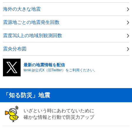
海外の大きな地震
震源地ごとの地震発生回数
震度3以上の地域別観測回数
震央分布図
最新の地震情報を配信
tenki.jp公式X（旧Twitter）をご利用ください。
「知る防災」地震
いざという時にあわてないために
確かな情報と行動で防災力アップ