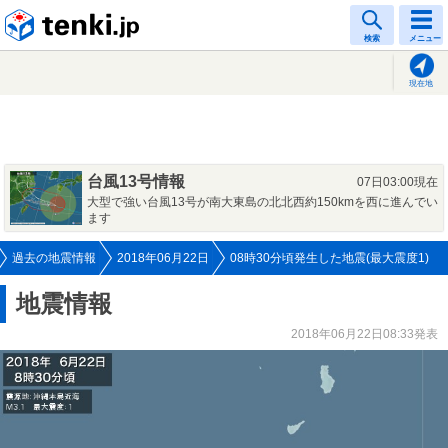
tenki.jp
検索
メニュー
現在地
台風13号情報
07日03:00現在
大型で強い台風13号が南大東島の北北西約150kmを西に進んでい
ます
過去の地震情報
2018年06月22日
08時30分頃発生した地震(最大震度1)
地震情報
2018年06月22日08:33発表