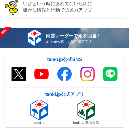
いざという時にあわてないために
確かな情報と行動で防災力アップ
雨雲レーダーで雨を回避！
tenki.jp公式 天気予報アプリ
tenki.jp公式SNS
tenki.jp公式アプリ
tenki.jp
tenki.jp 登山天気