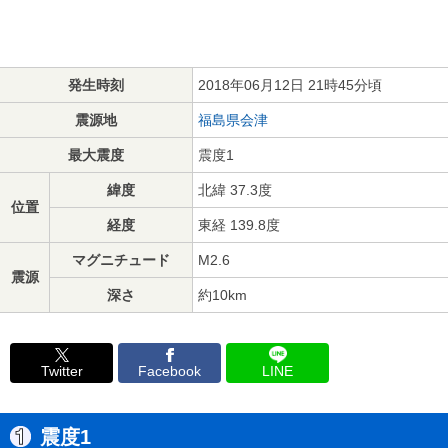
発生時刻
2018年06月12日 21時45分頃
震源地
福島県会津
最大震度
震度1
緯度
北緯 37.3度
位置
経度
東経 139.8度
マグニチュード
M2.6
震源
深さ
約10km
Twitter
Facebook
LINE
震度1