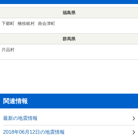
福島県
下郷町
檜枝岐村
南会津町
群馬県
片品村
関連情報
最新の地震情報
2018年06月12日の地震情報