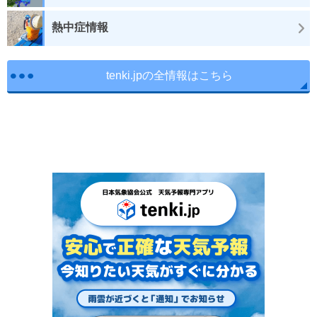
熱中症情報
tenki.jpの全情報はこちら