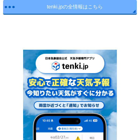
tenki.jpの全情報はこちら