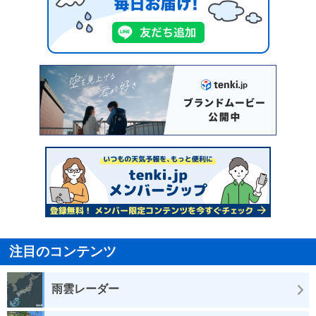
注目のコンテンツ
雨雲レーダー