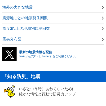
海外の大きな地震
震源地ごとの地震発生回数
震度3以上の地域別観測回数
震央分布図
最新の地震情報を配信
tenki.jp公式X（旧Twitter）をご利用ください。
「知る防災」地震
いざという時にあわてないために
確かな情報と行動で防災力アップ