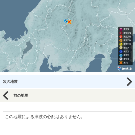
次の地震
前の地震
この地震による津波の心配はありません。