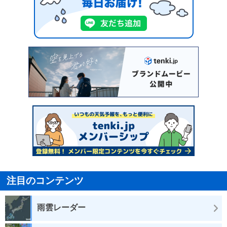
注目のコンテンツ
雨雲レーダー