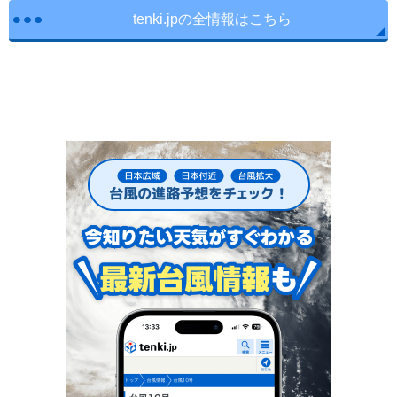
tenki.jpの全情報はこちら