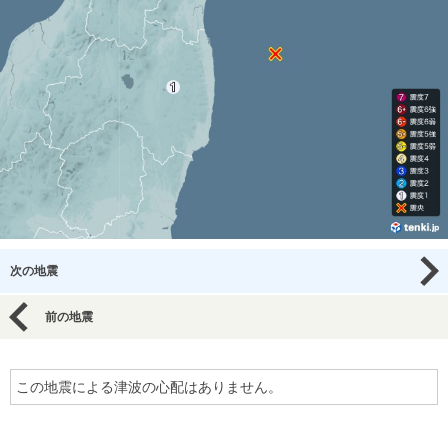
次の地震
前の地震
この地震による津波の心配はありません。