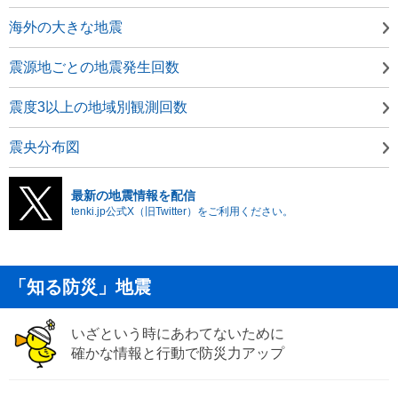
海外の大きな地震
震源地ごとの地震発生回数
震度3以上の地域別観測回数
震央分布図
最新の地震情報を配信
tenki.jp公式X（旧Twitter）をご利用ください。
「知る防災」地震
いざという時にあわてないために
確かな情報と行動で防災力アップ