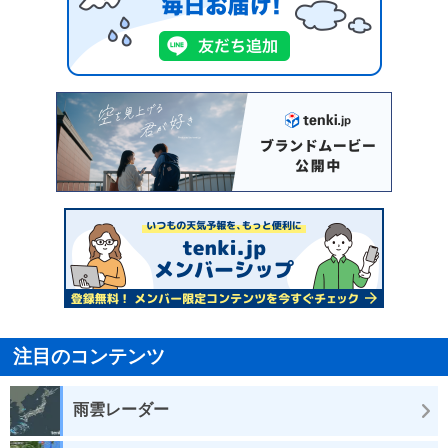
注目のコンテンツ
雨雲レーダー