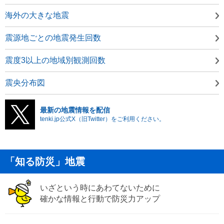
海外の大きな地震
震源地ごとの地震発生回数
震度3以上の地域別観測回数
震央分布図
最新の地震情報を配信
tenki.jp公式X（旧Twitter）をご利用ください。
「知る防災」地震
いざという時にあわてないために
確かな情報と行動で防災力アップ