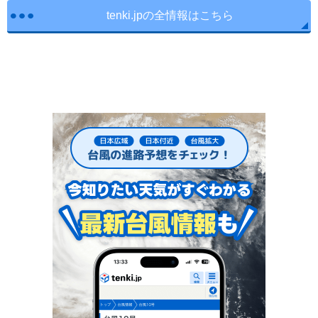
tenki.jpの全情報はこちら