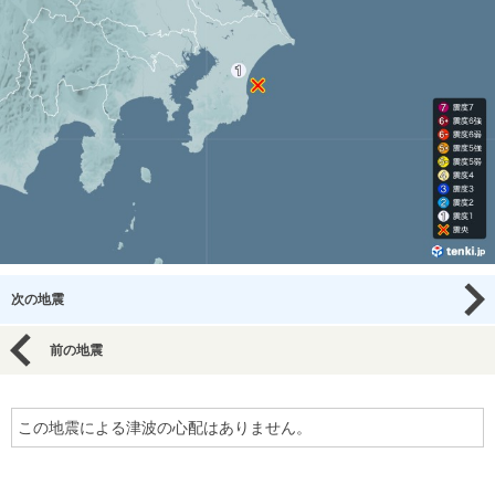
次の地震
前の地震
この地震による津波の心配はありません。