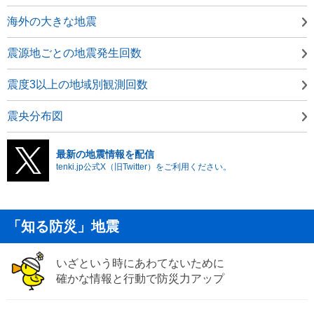
海外の大きな地震
震源地ごとの地震発生回数
震度3以上の地域別観測回数
震央分布図
最新の地震情報を配信
tenki.jp公式X（旧Twitter）をご利用ください。
「知る防災」地震
いざという時にあわてないために
確かな情報と行動で防災力アップ