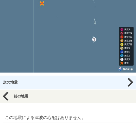
次の地震
前の地震
この地震による津波の心配はありません。