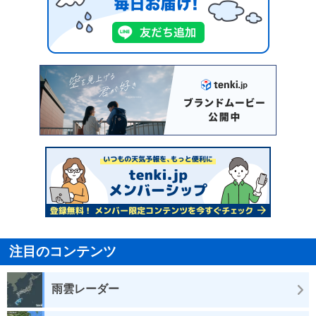
注目のコンテンツ
雨雲レーダー