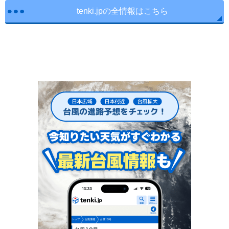
tenki.jpの全情報はこちら