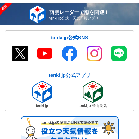
雨雲レーダーで雨を回避！
tenki.jp公式 天気予報アプリ
tenki.jp公式SNS
tenki.jp公式アプリ
tenki.jp
tenki.jp 登山天気