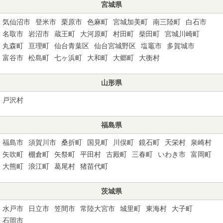
宮城県
気仙沼市
登米市
栗原市
色麻町
宮城加美町
南三陸町
白石市
名取市
岩沼市
蔵王町
大河原町
村田町
柴田町
宮城川崎町
丸森町
亘理町
仙台青葉区
仙台宮城野区
塩竈市
多賀城市
富谷市
松島町
七ヶ浜町
大和町
大郷町
大衡村
山形県
戸沢村
福島県
福島市
須賀川市
桑折町
国見町
川俣町
鏡石町
天栄村
泉崎村
矢吹町
棚倉町
矢祭町
平田村
古殿町
三春町
いわき市
富岡町
大熊町
浪江町
葛尾村
猪苗代町
茨城県
水戸市
日立市
笠間市
常陸大宮市
城里町
東海村
大子町
石岡市