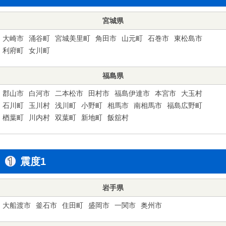
宮城県
大崎市
涌谷町
宮城美里町
角田市
山元町
石巻市
東松島市
利府町
女川町
福島県
郡山市
白河市
二本松市
田村市
福島伊達市
本宮市
大玉村
石川町
玉川村
浅川町
小野町
相馬市
南相馬市
福島広野町
楢葉町
川内村
双葉町
新地町
飯舘村
震度1
岩手県
大船渡市
釜石市
住田町
盛岡市
一関市
奥州市