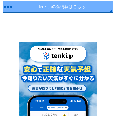
tenki.jpの全情報はこちら