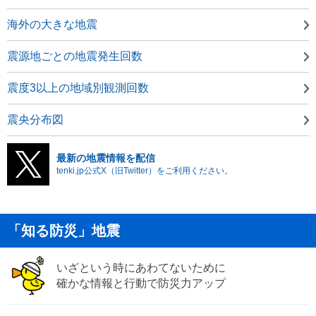
海外の大きな地震
震源地ごとの地震発生回数
震度3以上の地域別観測回数
震央分布図
最新の地震情報を配信
tenki.jp公式X（旧Twitter）をご利用ください。
「知る防災」地震
いざという時にあわてないために
確かな情報と行動で防災力アップ