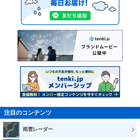
注目のコンテンツ
雨雲レーダー