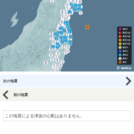
次の地震
前の地震
この地震による津波の心配はありません。