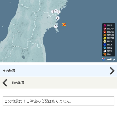
次の地震
前の地震
この地震による津波の心配はありません。