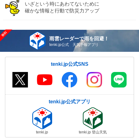
いざという時にあわてないために
確かな情報と行動で防災力アップ
雨雲レーダーで雨を回避！
tenki.jp公式 天気予報アプリ
tenki.jp公式SNS
tenki.jp公式アプリ
tenki.jp
tenki.jp 登山天気