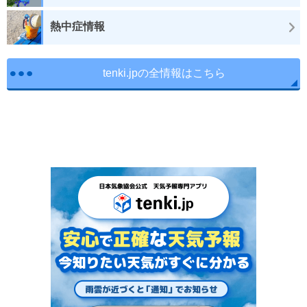
熱中症情報
tenki.jpの全情報はこちら