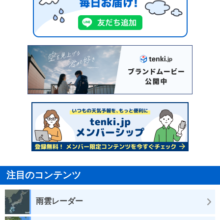
注目のコンテンツ
雨雲レーダー