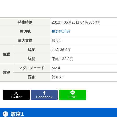
発生時刻
2018年05月26日 04時30分頃
震源地
長野県北部
最大震度
震度1
緯度
北緯 36.9度
位置
経度
東経 138.6度
マグニチュード
M2.4
震源
深さ
約10km
Twitter
Facebook
LINE
震度1