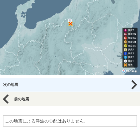
次の地震
前の地震
この地震による津波の心配はありません。