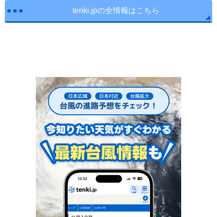
tenki.jpの全情報はこちら