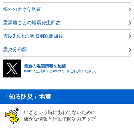
海外の大きな地震
震源地ごとの地震発生回数
震度3以上の地域別観測回数
震央分布図
最新の地震情報を配信
tenki.jp公式X（旧Twitter）をご利用ください。
「知る防災」地震
いざという時にあわてないために
確かな情報と行動で防災力アップ