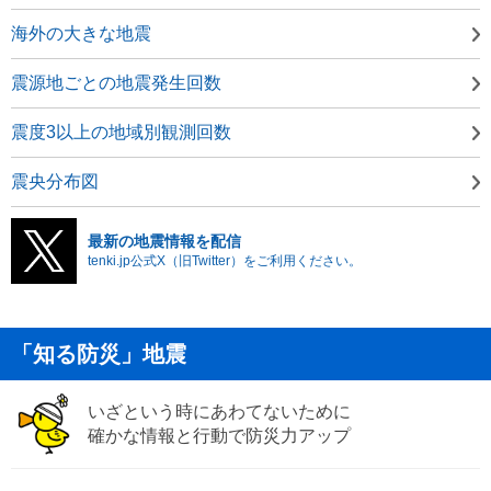
海外の大きな地震
震源地ごとの地震発生回数
震度3以上の地域別観測回数
震央分布図
最新の地震情報を配信
tenki.jp公式X（旧Twitter）をご利用ください。
「知る防災」地震
いざという時にあわてないために
確かな情報と行動で防災力アップ