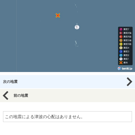
次の地震
前の地震
この地震による津波の心配はありません。