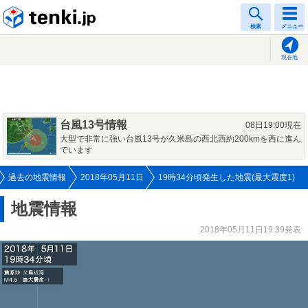
tenki.jp
検索
メニュー
現在地
台風13号情報
08日19:00現在
大型で非常に強い台風13号が久米島の西北西約200kmを西に進ん
でいます
過去の地震情報
2018年05月11日
19時34分頃発生した地震(最大震度1)
地震情報
2018年05月11日19:39発表