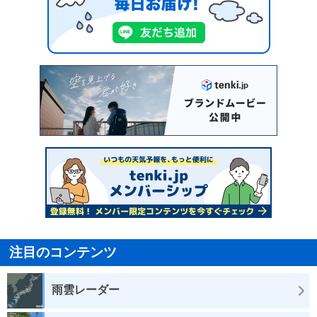
注目のコンテンツ
雨雲レーダー