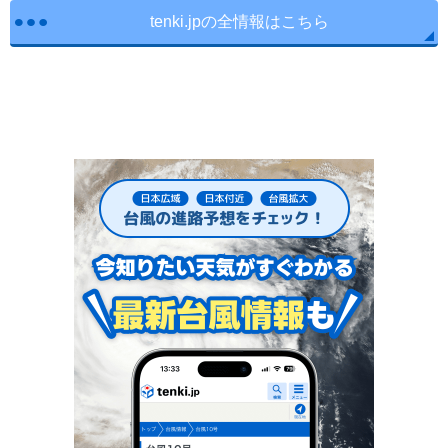
tenki.jpの全情報はこちら