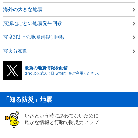
海外の大きな地震
震源地ごとの地震発生回数
震度3以上の地域別観測回数
震央分布図
最新の地震情報を配信
tenki.jp公式X（旧Twitter）をご利用ください。
「知る防災」地震
いざという時にあわてないために
確かな情報と行動で防災力アップ