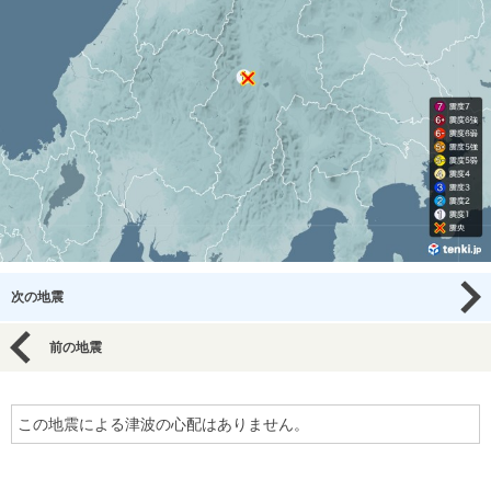
次の地震
前の地震
この地震による津波の心配はありません。