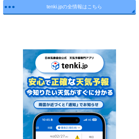
tenki.jpの全情報はこちら