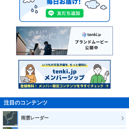
注目のコンテンツ
雨雲レーダー