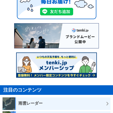
注目のコンテンツ
雨雲レーダー