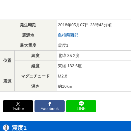
発生時刻
2018年05月07日 23時43分頃
震源地
島根県西部
最大震度
震度1
緯度
北緯 35.2度
位置
経度
東経 132.6度
マグニチュード
M2.8
震源
深さ
約10km
Twitter
Facebook
LINE
震度1