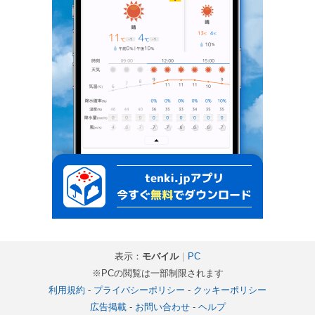
表示：
モバイル
｜
PC
※PCの閲覧は一部制限されます
利用規約
-
プライバシーポリシー
-
クッキーポリシー
広告掲載
-
お問い合わせ
-
ヘルプ