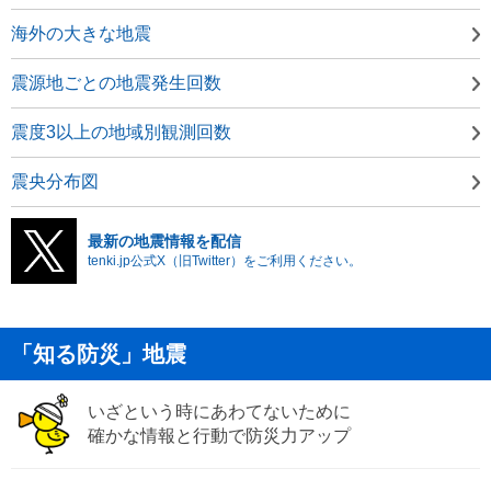
海外の大きな地震
震源地ごとの地震発生回数
震度3以上の地域別観測回数
震央分布図
最新の地震情報を配信
tenki.jp公式X（旧Twitter）をご利用ください。
「知る防災」地震
いざという時にあわてないために
確かな情報と行動で防災力アップ