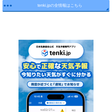
tenki.jpの全情報はこちら