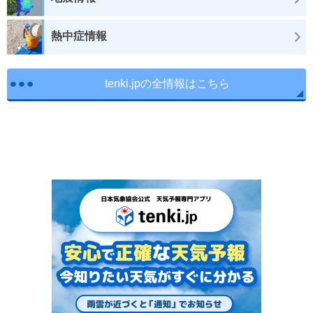
熱中症情報
tenki.jpの全情報はこちら