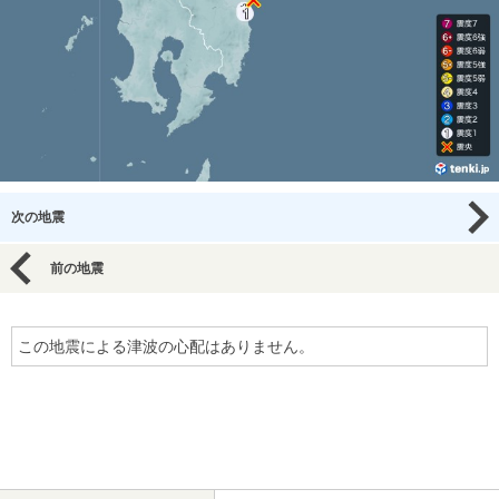
次の地震
前の地震
この地震による津波の心配はありません。