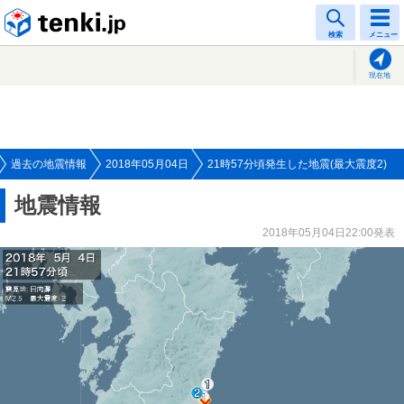
tenki.jp
検索
メニュー
現在地
過去の地震情報
2018年05月04日
21時57分頃発生した地震(最大震度2)
地震情報
2018年05月04日22:00発表