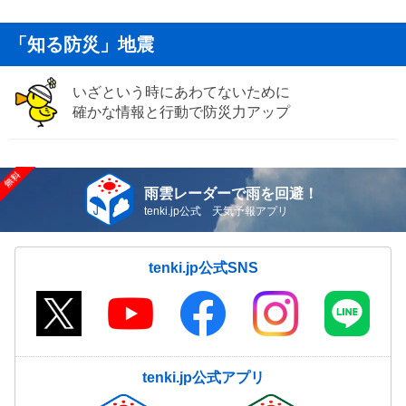
「知る防災」地震
いざという時にあわてないために
確かな情報と行動で防災力アップ
雨雲レーダーで雨を回避！
tenki.jp公式 天気予報アプリ
tenki.jp公式SNS
tenki.jp公式アプリ