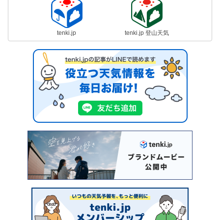
tenki.jp
tenki.jp 登山天気