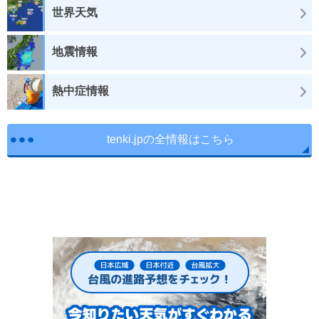
世界天気
地震情報
熱中症情報
tenki.jpの全情報はこちら