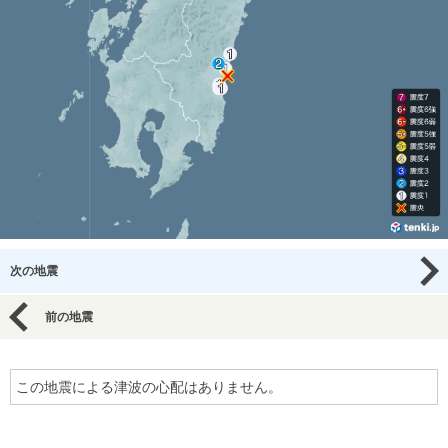
次の地震
前の地震
この地震による津波の心配はありません。