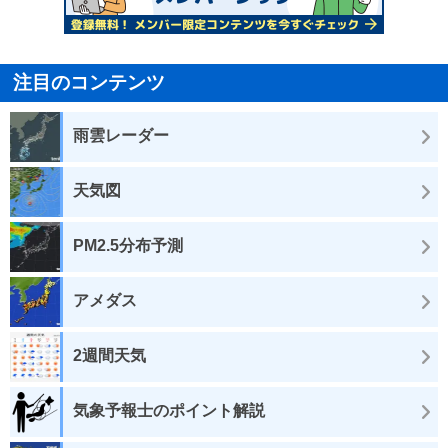
注目のコンテンツ
雨雲レーダー
天気図
PM2.5分布予測
アメダス
2週間天気
気象予報士のポイント解説