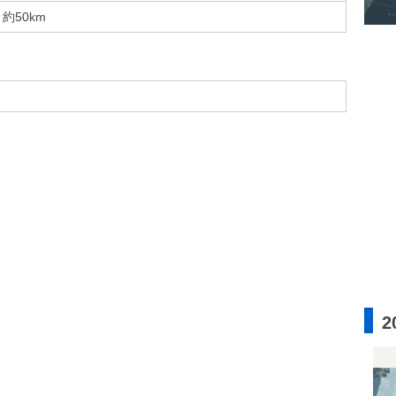
約50km
2