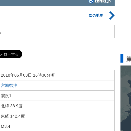
次の地震
。
2018年05月03日 16時36分頃
宮城県沖
震度1
北緯 38.9度
東経 142.4度
M3.4