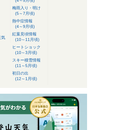
(4～5月頃)
梅雨入り・明け
(5～7月頃)
熱中症情報
(4～9月頃)
紅葉見頃情報
天気
(10～11月頃)
ヒートショック
(10～3月頃)
スキー積雪情報
(11～5月頃)
初日の出
(12～1月頃)