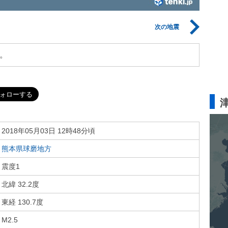
次の地震
。
2018年05月03日 12時48分頃
熊本県球磨地方
震度1
北緯 32.2度
東経 130.7度
M2.5