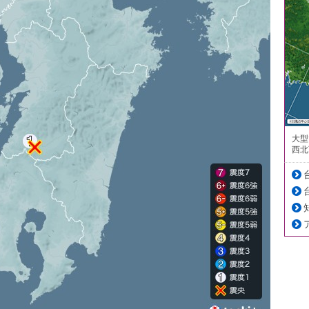
大型
西北