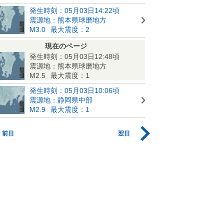
発生時刻：05月03日14:22頃
震源地：熊本県球磨地方
M3.0
最大震度：2
現在のページ
発生時刻：05月03日12:48頃
震源地：熊本県球磨地方
M2.5
最大震度：1
発生時刻：05月03日10:06頃
震源地：静岡県中部
M2.9
最大震度：1
前日
翌日