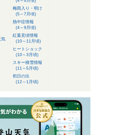
(4～5月頃)
梅雨入り・明け
(5～7月頃)
熱中症情報
(4～9月頃)
紅葉見頃情報
天気
(10～11月頃)
ヒートショック
(10～3月頃)
スキー積雪情報
(11～5月頃)
初日の出
(12～1月頃)