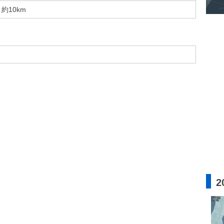
約10km
2