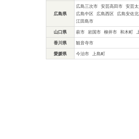
広島三次市
安芸高田市
安芸太
広島県
広島中区
広島西区
広島安佐北
江田島市
山口県
萩市
岩国市
柳井市
和木町
香川県
観音寺市
愛媛県
今治市
上島町