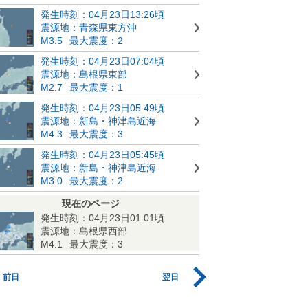
発生時刻：04月23日13:26頃
震源地：青森県東方沖
M3.5
最大震度：2
発生時刻：04月23日07:04頃
震源地：島根県東部
M2.7
最大震度：1
発生時刻：04月23日05:49頃
震源地：新島・神津島近海
M4.3
最大震度：3
発生時刻：04月23日05:45頃
震源地：新島・神津島近海
M3.0
最大震度：2
現在のページ
発生時刻：04月23日01:01頃
震源地：島根県西部
M4.1
最大震度：3
前日
翌日