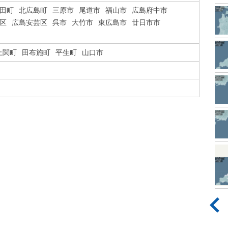
田町
北広島町
三原市
尾道市
福山市
広島府中市
区
広島安芸区
呉市
大竹市
東広島市
廿日市市
上関町
田布施町
平生町
山口市