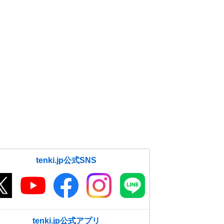
tenki.jp公式SNS
tenki.jp公式アプリ