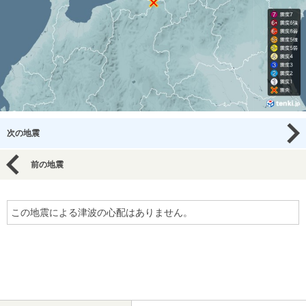
次の地震
前の地震
この地震による津波の心配はありません。