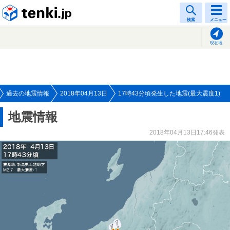
tenki.jp
検索
メニュー
現在地
過去の地震情報
2018年04月13日
17時43分頃発生した地震(最大震度1)
地震情報
2018年04月13日17:46発表