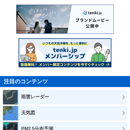
注目のコンテンツ
雨雲レーダー
天気図
PM2.5分布予測