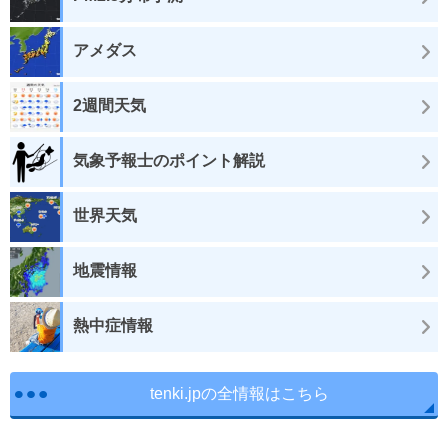
アメダス
2週間天気
気象予報士のポイント解説
世界天気
地震情報
熱中症情報
tenki.jpの全情報はこちら