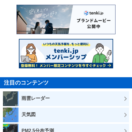
注目のコンテンツ
雨雲レーダー
天気図
PM2.5分布予測