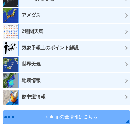
アメダス
2週間天気
気象予報士のポイント解説
世界天気
地震情報
熱中症情報
tenki.jpの全情報はこちら