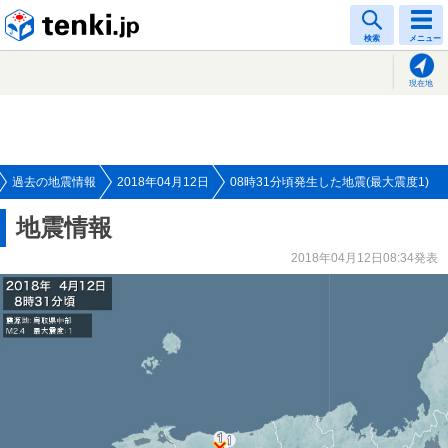
tenki.jp
検索
メニュー
現在地
過去の地震情報
2018年04月12日
08時31分頃発生した地震(最大震度1)
地震情報
2018年04月12日08:34発表