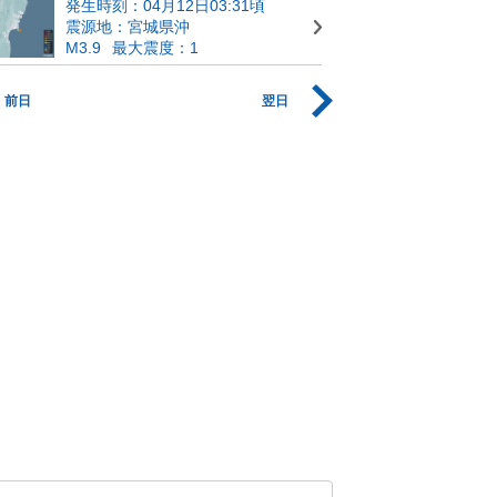
発生時刻：04月12日03:31頃
震源地：宮城県沖
M3.9
最大震度：1
前日
翌日