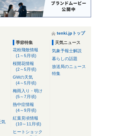
tenki.jpトップ
季節特集
天気ニュース
花粉飛散情報
気象予報士解説
(1～5月頃)
暮らしの話題
桜開花情報
放送局のニュース
(2～5月頃)
特集
GWの天気
(4～5月頃)
梅雨入り・明け
(5～7月頃)
熱中症情報
(4～9月頃)
紅葉見頃情報
天気
(10～11月頃)
ヒートショック