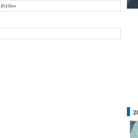
約10km
2