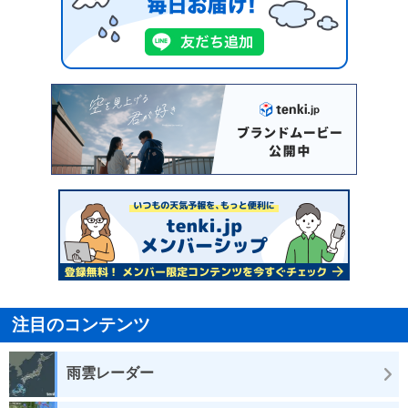
注目のコンテンツ
雨雲レーダー