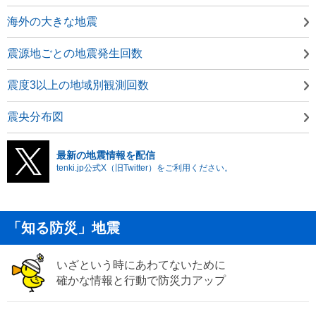
海外の大きな地震
震源地ごとの地震発生回数
震度3以上の地域別観測回数
震央分布図
最新の地震情報を配信
tenki.jp公式X（旧Twitter）をご利用ください。
「知る防災」地震
いざという時にあわてないために
確かな情報と行動で防災力アップ