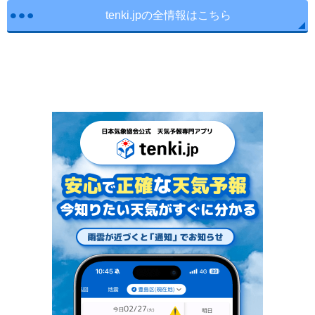
tenki.jpの全情報はこちら