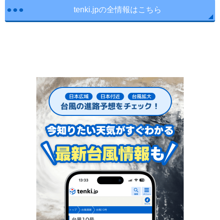
tenki.jpの全情報はこちら