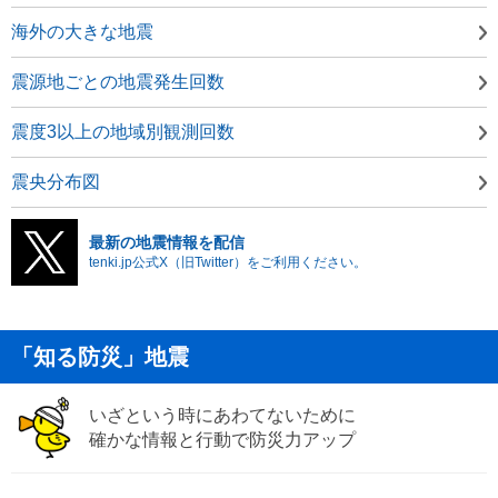
海外の大きな地震
震源地ごとの地震発生回数
震度3以上の地域別観測回数
震央分布図
最新の地震情報を配信
tenki.jp公式X（旧Twitter）をご利用ください。
「知る防災」地震
いざという時にあわてないために
確かな情報と行動で防災力アップ