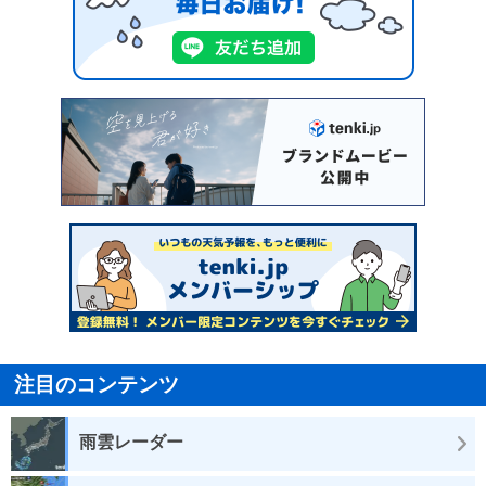
注目のコンテンツ
雨雲レーダー