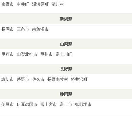
秦野市
中井町
湯河原町
清川村
新潟県
長岡市
三条市
南魚沼市
山梨県
甲府市
山梨北杜市
甲州市
富士川町
長野県
諏訪市
茅野市
佐久市
長野南牧村
軽井沢町
静岡県
伊豆市
伊豆の国市
富士宮市
富士市
御殿場市