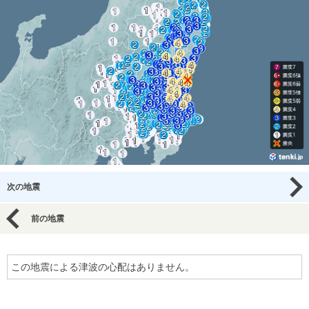
次の地震
前の地震
この地震による津波の心配はありません。