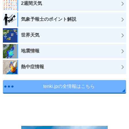
2週間天気
気象予報士のポイント解説
世界天気
地震情報
熱中症情報
tenki.jpの全情報はこちら