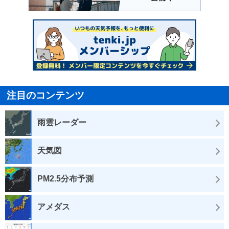
注目のコンテンツ
雨雲レーダー
天気図
PM2.5分布予測
アメダス