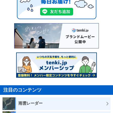
注目のコンテンツ
雨雲レーダー