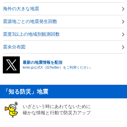
海外の大きな地震
震源地ごとの地震発生回数
震度3以上の地域別観測回数
震央分布図
最新の地震情報を配信
tenki.jp公式X（旧Twitter）をご利用ください。
「知る防災」地震
いざという時にあわてないために
確かな情報と行動で防災力アップ