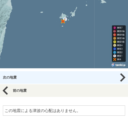
次の地震
前の地震
この地震による津波の心配はありません。