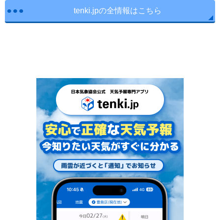
tenki.jpの全情報はこちら