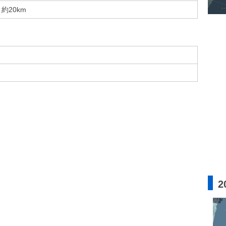
約20km
2