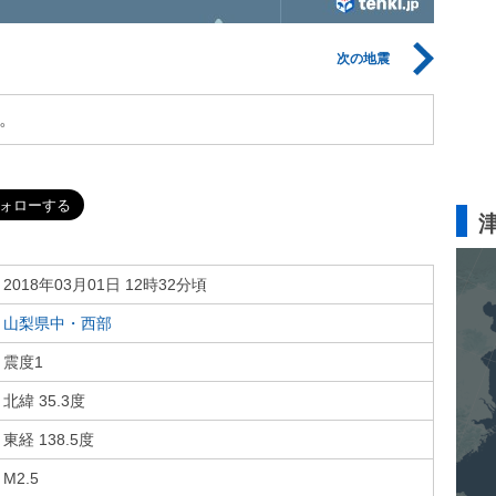
次の地震
。
2018年03月01日 12時32分頃
山梨県中・西部
震度1
北緯 35.3度
東経 138.5度
M2.5