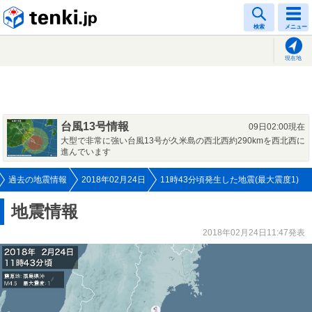
tenki.jp
検索
メニュー
現在地
台風13号情報
09日02:00現在
大型で非常に強い台風13号が久米島の西北西約290kmを西北西に
進んでいます
過去の地震情報
2018年02月24日
11時43分頃発生した地震(最大震度1)
地震情報
2018年02月24日11:47発表