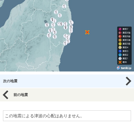
次の地震
前の地震
この地震による津波の心配はありません。