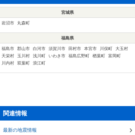
宮城県
岩沼市
丸森町
福島県
福島市
郡山市
白河市
須賀川市
田村市
本宮市
川俣町
大玉村
天栄村
玉川村
浅川町
いわき市
福島広野町
楢葉町
富岡町
川内村
双葉町
浪江町
関連情報
最新の地震情報