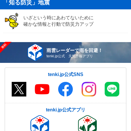
「知る防災」地震
いざという時にあわてないために
確かな情報と行動で防災力アップ
雨雲レーダーで雨を回避！
tenki.jp公式 天気予報アプリ
tenki.jp公式SNS
tenki.jp公式アプリ