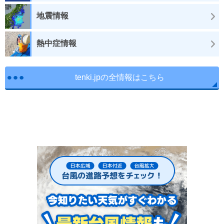
地震情報
熱中症情報
tenki.jpの全情報はこちら