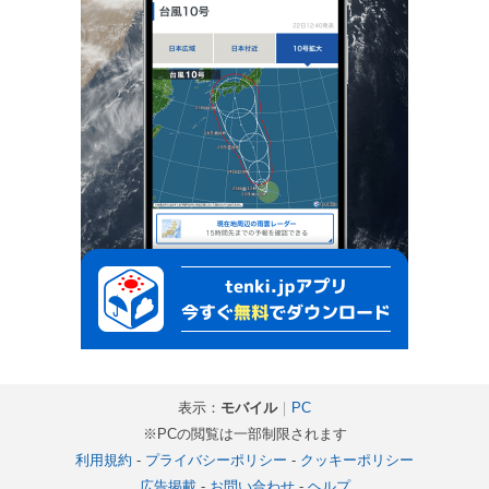
表示：
モバイル
｜
PC
※PCの閲覧は一部制限されます
利用規約
-
プライバシーポリシー
-
クッキーポリシー
広告掲載
-
お問い合わせ
-
ヘルプ