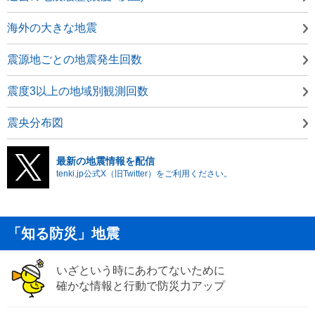
海外の大きな地震
震源地ごとの地震発生回数
震度3以上の地域別観測回数
震央分布図
最新の地震情報を配信
tenki.jp公式X（旧Twitter）をご利用ください。
「知る防災」地震
いざという時にあわてないために
確かな情報と行動で防災力アップ