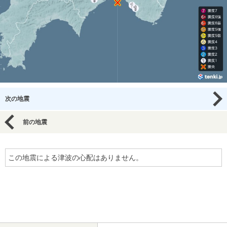
次の地震
前の地震
この地震による津波の心配はありません。