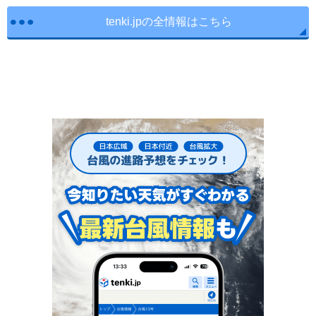
tenki.jpの全情報はこちら