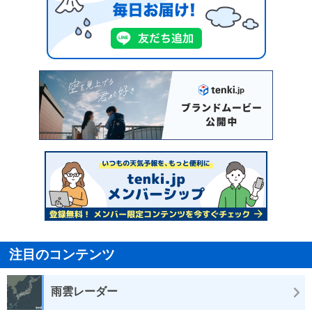
注目のコンテンツ
雨雲レーダー