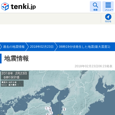
tenki.jp
検索
メニュー
現在地
過去の地震情報
2018年02月23日
06時19分頃発生した地震(最大震度1)
地震情報
2018年02月23日06:23発表