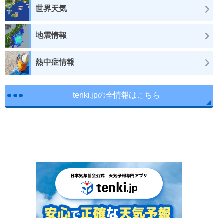
世界天気
地震情報
熱中症情報
tenki.jpの全情報はこちら