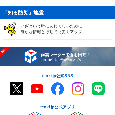
「知る防災」地震
いざという時にあわてないために
確かな情報と行動で防災力アップ
雨雲レーダーで雨を回避！
tenki.jp公式 天気予報アプリ
tenki.jp公式SNS
tenki.jp公式アプリ