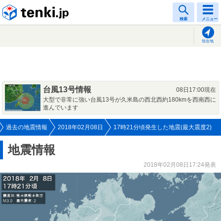
tenki.jp
検索
メニュー
現在地
台風13号情報
08日17:00現在
大型で非常に強い台風13号が久米島の西北西約180kmを西南西に
進んでいます
過去の地震情報
2018年02月08日
17時21分頃発生した地震(最大震度2)
地震情報
2018年02月08日17:24発表