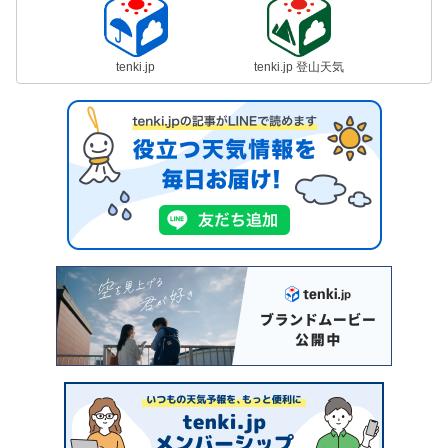
tenki.jp
tenki.jp 登山天気