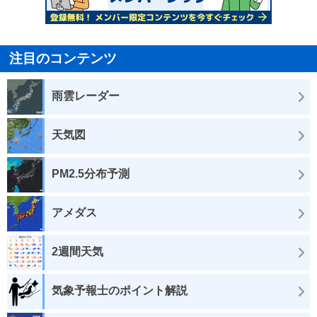
注目のコンテンツ
雨雲レーダー
天気図
PM2.5分布予測
アメダス
2週間天気
気象予報士のポイント解説