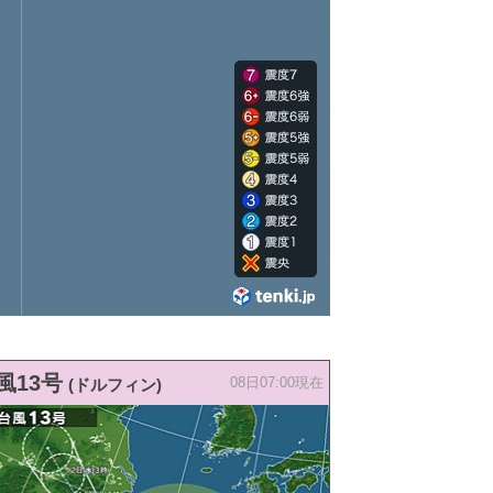
風13号
(ドルフィン)
08日07:00現在