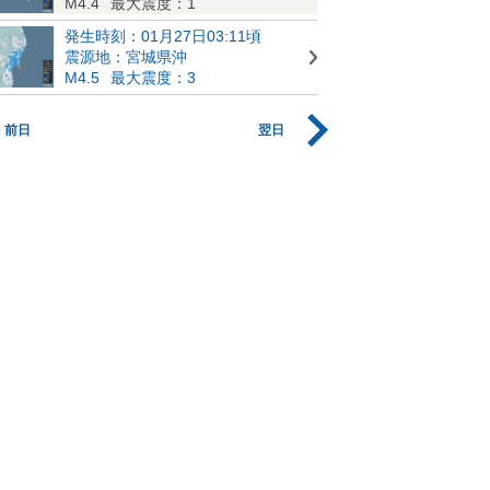
M4.4
最大震度：1
発生時刻：01月27日03:11頃
震源地：宮城県沖
M4.5
最大震度：3
前日
翌日