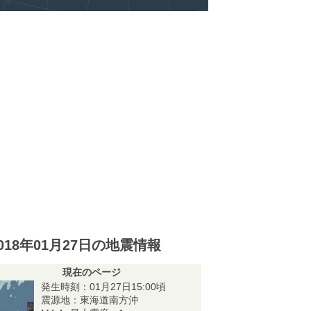
018年01月27日の地震情報
現在のページ
発生時刻：01月27日15:00頃
震源地：東海道南方沖