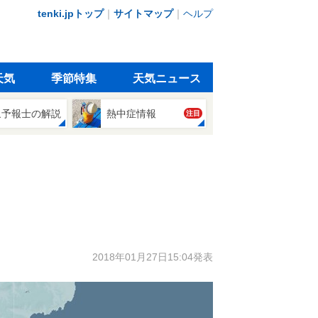
tenki.jpトップ
｜
サイトマップ
｜
ヘルプ
天気
季節特集
天気ニュース
象予報士の解説
熱中症情報
注目
2018年01月27日15:04発表