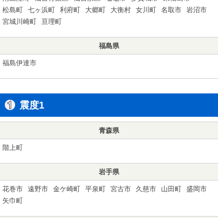
松島町
七ヶ浜町
利府町
大郷町
大衡村
女川町
名取市
岩沼市
宮城川崎町
亘理町
福島県
福島伊達市
震度1
青森県
階上町
岩手県
花巻市
遠野市
金ケ崎町
平泉町
宮古市
久慈市
山田町
盛岡市
矢巾町