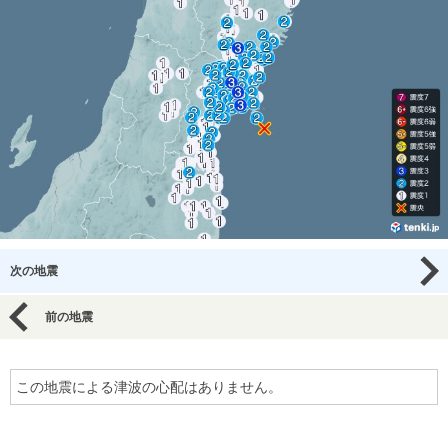
次の地震
前の地震
この地震による津波の心配はありません。