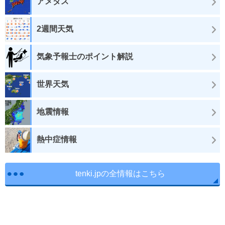
アメダス
2週間天気
気象予報士のポイント解説
世界天気
地震情報
熱中症情報
tenki.jpの全情報はこちら