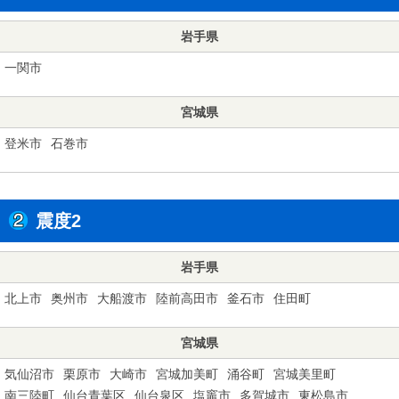
岩手県
一関市
宮城県
登米市
石巻市
震度2
岩手県
北上市
奥州市
大船渡市
陸前高田市
釜石市
住田町
宮城県
気仙沼市
栗原市
大崎市
宮城加美町
涌谷町
宮城美里町
南三陸町
仙台青葉区
仙台泉区
塩竈市
多賀城市
東松島市