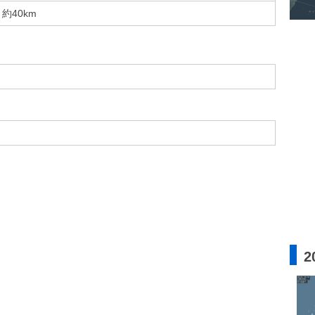
約40km
2