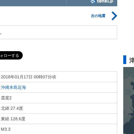
次の地震
。
2018年01月17日 00時07分頃
沖縄本島近海
震度2
北緯 27.4度
東経 128.6度
M3.3