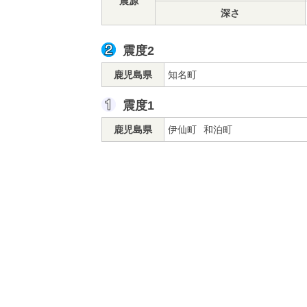
震源
深さ
震度2
鹿児島県
知名町
震度1
鹿児島県
伊仙町
和泊町