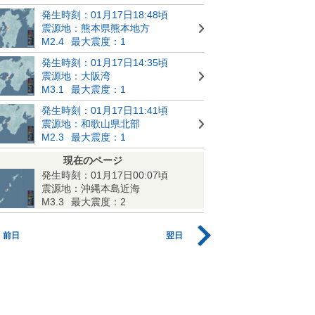
発生時刻：01月17日18:48頃
震源地：熊本県熊本地方
M2.4
最大震度：1
発生時刻：01月17日14:35頃
震源地：大阪湾
M3.1
最大震度：1
発生時刻：01月17日11:41頃
震源地：和歌山県北部
M2.3
最大震度：1
現在のページ
発生時刻：01月17日00:07頃
震源地：沖縄本島近海
M3.3
最大震度：2
前日
翌日