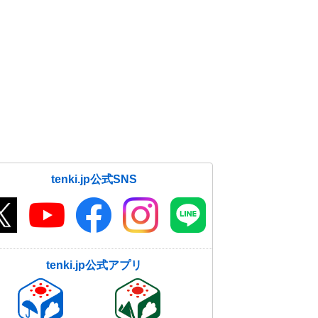
tenki.jp公式SNS
tenki.jp公式アプリ