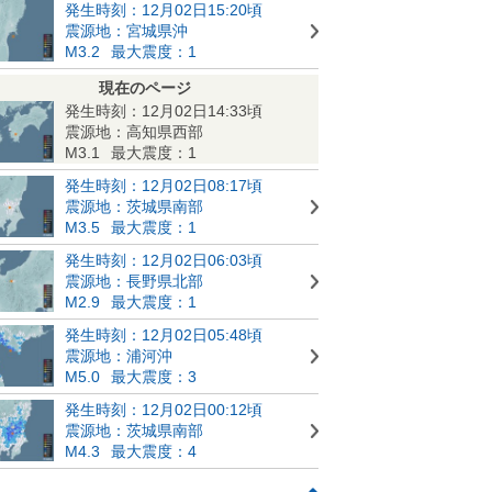
発生時刻：12月02日15:20頃
震源地：宮城県沖
M3.2
最大震度：1
現在のページ
発生時刻：12月02日14:33頃
震源地：高知県西部
M3.1
最大震度：1
発生時刻：12月02日08:17頃
震源地：茨城県南部
M3.5
最大震度：1
発生時刻：12月02日06:03頃
震源地：長野県北部
M2.9
最大震度：1
発生時刻：12月02日05:48頃
震源地：浦河沖
M5.0
最大震度：3
発生時刻：12月02日00:12頃
震源地：茨城県南部
M4.3
最大震度：4