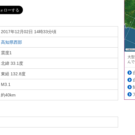
2017年12月02日 14時33分頃
高知県西部
震度1
大型
んで
北緯 33.1度
東経 132.8度
M3.1
約40km