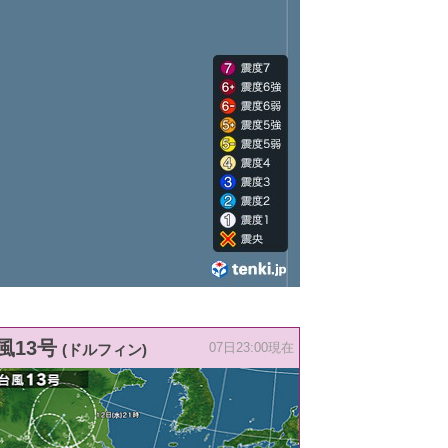
風13号
(ドルフィン)
07日23:00現在