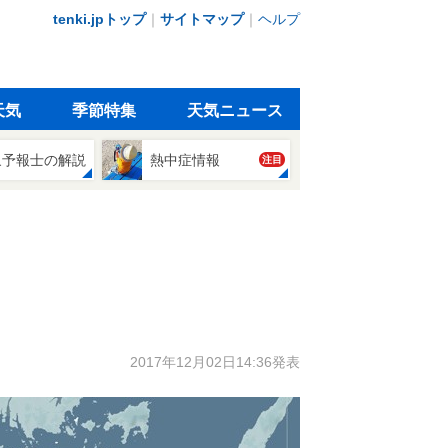
tenki.jpトップ
｜
サイトマップ
｜
ヘルプ
天気
季節特集
天気ニュース
象予報士の解説
熱中症情報
注目
2017年12月02日14:36発表