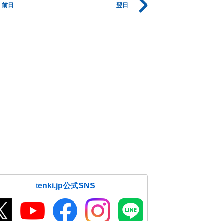
前日
翌日
tenki.jp公式SNS